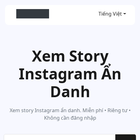
Anon View
Tiếng Việt
Xem Story
Instagram Ẩn
Danh
Xem story Instagram ẩn danh. Miễn phí • Riêng tư •
Không cần đăng nhập