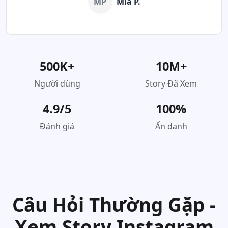
MP
Mia P.
500K+
10M+
Người dùng
Story Đã Xem
4.9/5
100%
Đánh giá
Ẩn danh
Câu Hỏi Thường Gặp -
Xem Story Instagram