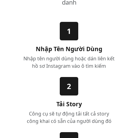
danh
1
Nhập Tên Người Dùng
Nhập tên người dùng hoặc dán liên kết
hồ sơ Instagram vào ô tìm kiếm
2
Tải Story
Công cụ sẽ tự động tải tất cả story
công khai có sẵn của người dùng đó