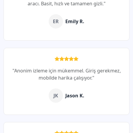
aracı. Basit, hızlı ve tamamen gizli."
ER
Emily R.
"Anonim izleme için mükemmel. Giriş gerekmez,
mobilde harika çalışıyor."
JK
Jason K.