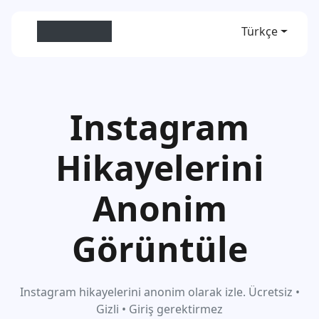
Anon View
Türkçe
Instagram
Hikayelerini
Anonim
Görüntüle
Instagram hikayelerini anonim olarak izle. Ücretsiz •
Gizli • Giriş gerektirmez