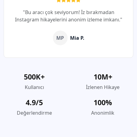
"Bu aracı çok seviyorum! İz bırakmadan
Instagram hikayelerini anonim izleme imkanı."
MP
Mia P.
500K+
10M+
Kullanıcı
İzlenen Hikaye
4.9/5
100%
Değerlendirme
Anonimlik